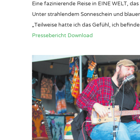
Pressebericht nach dem
11. Mai 2016
Zugriffe: 9897
Rating:
Eine fazinierende Reise in EINE WELT, das 
Unter strahlendem Sonneschein und blauen H
„Teilweise hatte ich das Gefühl, ich befind
Pressebericht Download