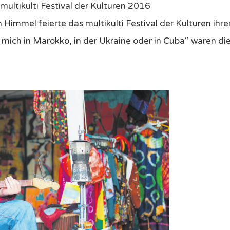
 Event
( 8 Ratings )
multikulti Festival der Kulturen 2016
immel feierte das multikulti Festival der Kulturen ihre
e mich in Marokko, in der Ukraine oder in Cuba“ waren di