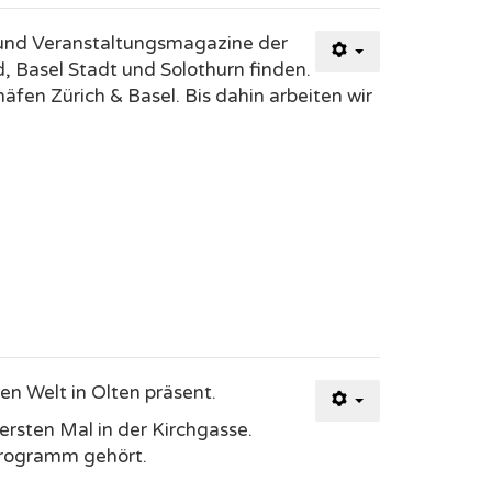
emiteilung für das kommende
 Zumsteg.
ur und Veranstaltungsmagazine der
 Basel Stadt und Solothurn finden.
äfen Zürich & Basel. Bis dahin arbeiten wir