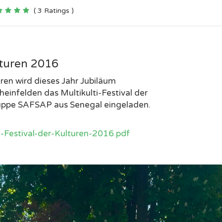
( 3 Ratings )
lturen 2016
uren wird dieses Jahr Jubiläum
heinfelden das Multikulti-Festival der
Gruppe SAFSAP aus Senegal eingeladen.
i-Festival-der-Kulturen-2016.pdf