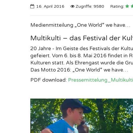
16. April 2016
Zugriffe: 9580
Rating:
Medienmitteilung „One World“ we have…
Multikulti – das Festival der Ku
20 Jahre - Im Geiste des Festivals der Kult
gefeiert. Vom 6. bis 8. Mai 2016 findet in R
Kulturen statt. Als Ehrengast wurde die 
Das Motto 2016: „One World“ we have…
PDF download:
Pressemittelung_Multikult