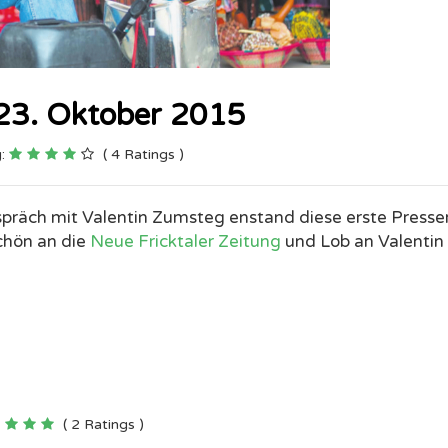
 23. Oktober 2015
g:
( 4 Ratings )