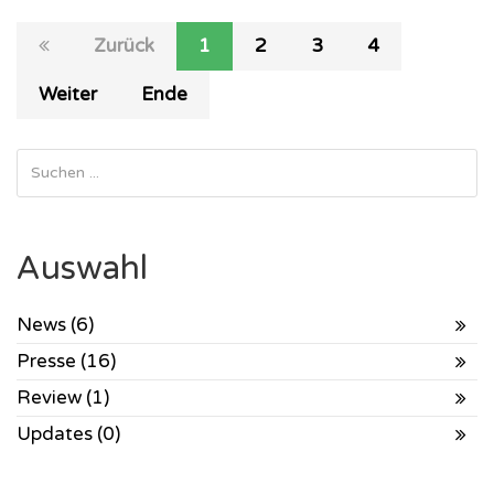
Zurück
1
2
3
4
Weiter
Ende
Auswahl
News (6)
Presse (16)
Review (1)
Updates (0)