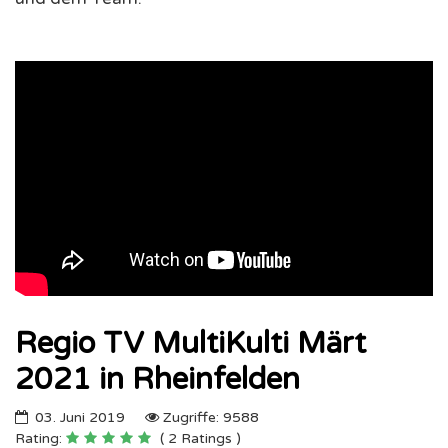
Regio TV MultiKulti Märt
2021 in Rheinfelden
03. Juni 2019
Zugriffe: 9588
Rating:
( 2 Ratings )