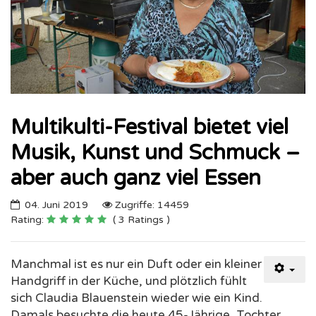
Multikulti-Festival bietet viel
Musik, Kunst und Schmuck –
aber auch ganz viel Essen
04. Juni 2019
Zugriffe: 14459
Rating:
( 3 Ratings )
Manchmal ist es nur ein Duft oder ein kleiner
Handgriff in der Küche, und plötzlich fühlt
sich Claudia Blauenstein wieder wie ein Kind.
Damals besuchte die heute 45-Jährige, Tochter