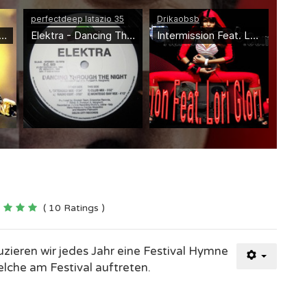
( 10 Ratings )
ieren wir jedes Jahr eine Festival Hymne
lche am Festival auftreten.