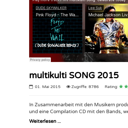
multikulti SONG 2015
01. Mai 2015
Zugriffe: 8786
Rating:
In Zusammenarbeit mit den Musikern produz
und eine Compilation CD mit den Bands, we
Weiterlesen ...