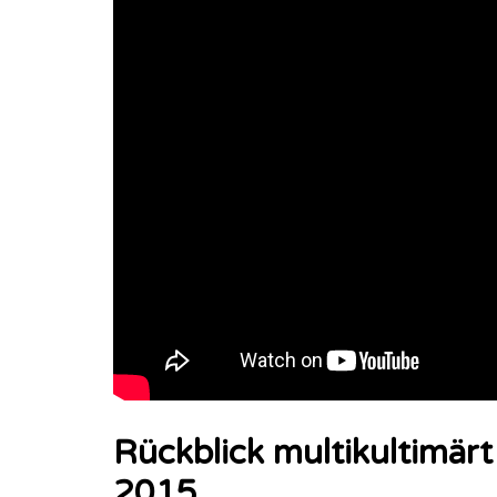
Rückblick multikultimärt
2015