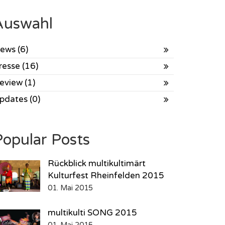
Auswahl
ews (6)
resse (16)
eview (1)
pdates (0)
Popular Posts
Rückblick multikultimärt
Kulturfest Rheinfelden 2015
01. Mai 2015
multikulti SONG 2015